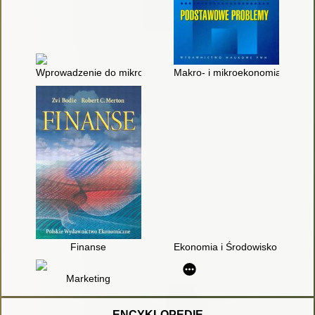
Wprowadzenie do mikroekonomii
Makro- i mikroekonomia : pod
Finanse
Ekonomia i Środowisko : Czaso
Marketing
ENCYKLOPEDIE