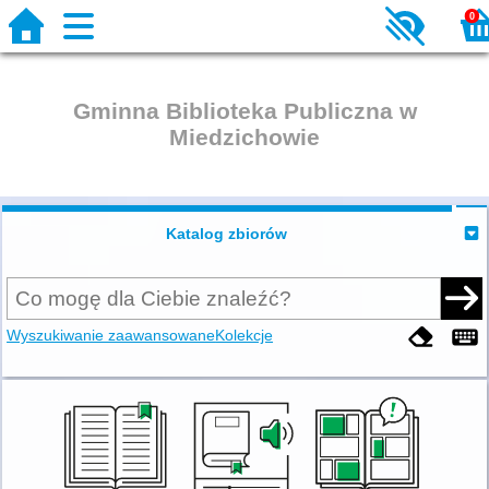
0
Gminna Biblioteka Publiczna w
Miedzichowie
Katalog zbiorów
Wyszukiwanie zaawansowane
Kolekcje