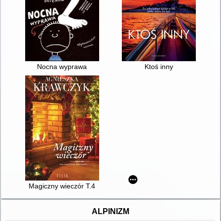
Nocna wyprawa
Ktoś inny
Magiczny wieczór T.4
ALPINIZM