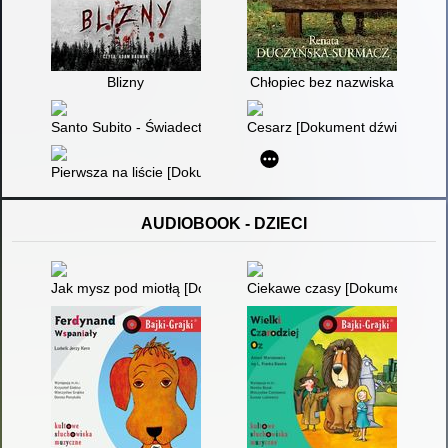
Blizny
Chłopiec bez nazwiska
Santo Subito - Świadectwo : kardynała Stanisława Dziwisza [
Cesarz [Dokument dźwiękowy]
Pierwsza na liście [Dokument dźwiękowy]
AUDIOBOOK - DZIECI
Jak mysz pod miotłą [Dokument dźwiękowy]
Ciekawe czasy [Dokument dźwi