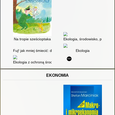
Na tropie sześcioptaka
Ekologia, środowisko, przyroda 
Fuj! jak mniej śmiecić: dbamy o naszą planetę. Nie sami - z ro
Ekologia
Ekologia z ochroną środowiska : przewodnik
EKONOMIA