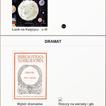
Łazik na Księżycu : o Mieczysławie Bekkerze
DRAMAT
Wybór dramatów
Rzeczy na wersety i głosy : wyb