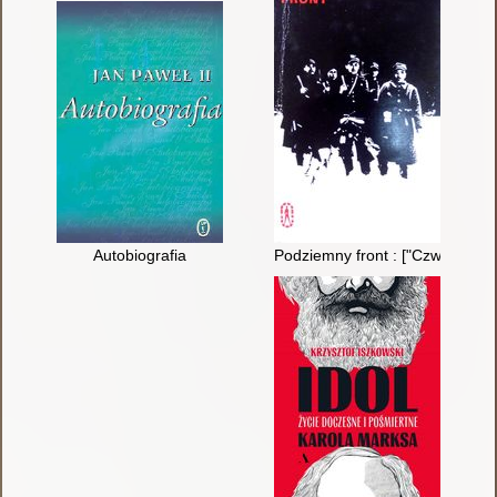
Autobiografia
Podziemny front : ["Czwartacy" 