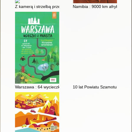
Z kamerą i strzelbą przez Mato Grosso
Namibia : 9000 km afrykańskiej
Warszawa : 64 wycieczki po Mazowszu i nie tylko : ilustrowa
10 lat Powiatu Szamotulskiego