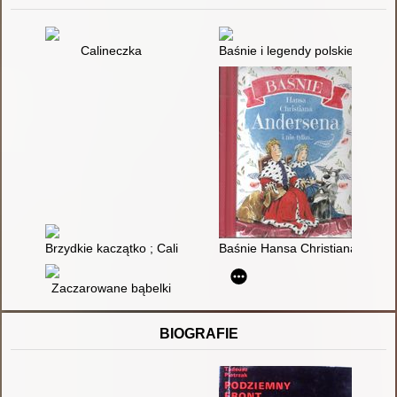
Calineczka
Baśnie i legendy polskie
Brzydkie kaczątko ; Calineczka
Baśnie Hansa Christiana Anderse
Zaczarowane bąbelki
BIOGRAFIE