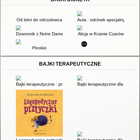
Od lotni do odrzutowca
Auta : odcinek specjalny : bujd
Dzwonnik z Notre Dame
Alicja w Krainie Czarów
Pinokio
BAJKI TERAPEUTYCZNE
Bajki terapeutyczne : prace uczestników warsztatów prowadzon
Bajki terapeutyczne dla dzieci