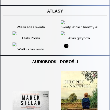
ATLASY
Wielki atlas świata
Kwiaty letnie : barwny altas na
Ptaki Polski
Atlas grzybów
Wielki atlas roślin
AUDIOBOOK - DOROŚLI