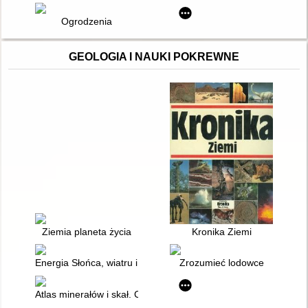
Ogrodzenia
GEOLOGIA I NAUKI POKREWNE
Ziemia planeta życia
Kronika Ziemi
Energia Słońca, wiatru i inne
Zrozumieć lodowce
Atlas minerałów i skał. Cz. 1,