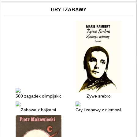
GRY I ZABAWY
500 zagadek olimpijskich
Żywe srebro
Zabawa z bajkami
Gry i zabawy z niemowlakami