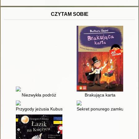
CZYTAM SOBIE
Niezwykła podróż
Brakująca karta
Przygody jeżusia Kubusia
Sekret ponurego zamku