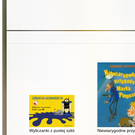
Wyliczanki z pustej szklanki
Niewiarygodne prz