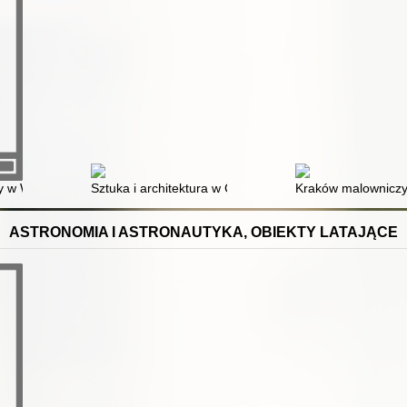
y w Wielkopolsce
Sztuka i architektura w Chinach
Kraków malowniczy
ASTRONOMIA I ASTRONAUTYKA, OBIEKTY LATAJĄCE