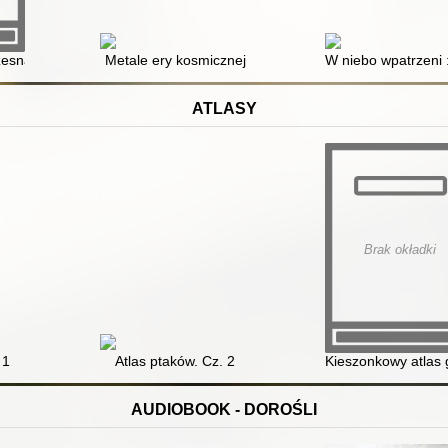
zesna
Metale ery kosmicznej
W niebo wpatrzeni :
ATLASY
Brak okładki
 1
Atlas ptaków. Cz. 2
Kieszonkowy atlas 
AUDIOBOOK - DOROŚLI