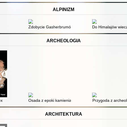
ALPINIZM
Zdobycie Gasherbrumów
Do Himalajów wiec
ARCHEOLOGIA
ex
Osada z epoki kamienia
Przygoda z archeol
ARCHITEKTURA