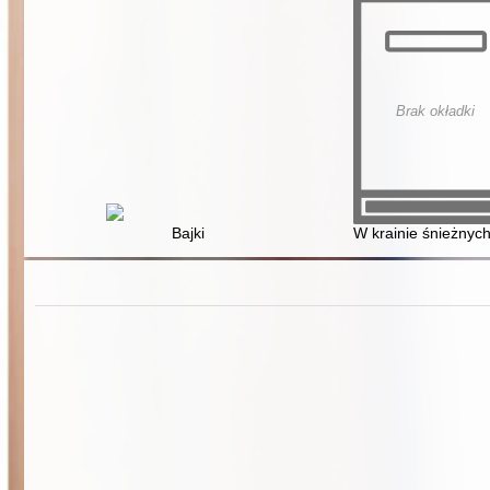
Brak okładki
Bajki
W krainie śnieżnyc