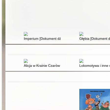
Imperium [Dokument dźwiękowy]
Głębia [Dokument 
Alicja w Krainie Czarów [Dokument dźwiękowy]
Lokomotywa i inne 