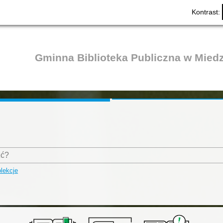
Kontrast:
Gminna Biblioteka Publiczna w Mied
lekcje