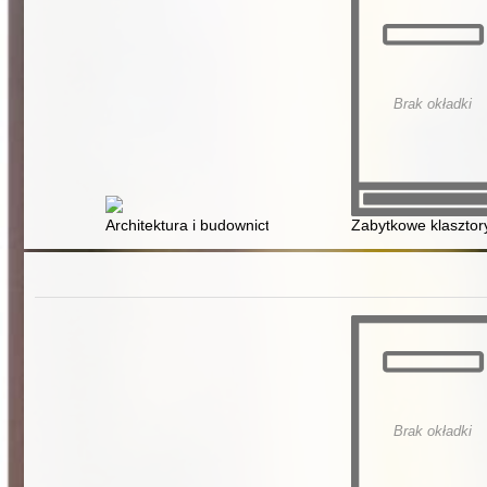
Brak okładki
Architektura i budownictwo
Zabytkowe klasztor
Brak okładki