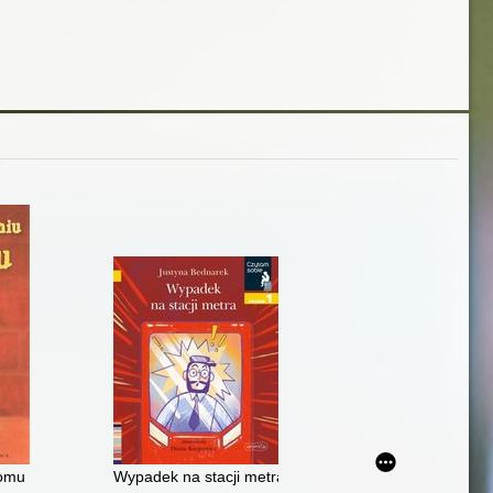
domu
Wypadek na stacji metra