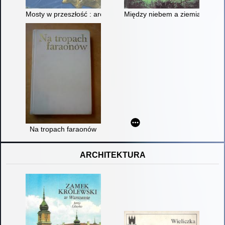
Mosty w przeszłość : archeologiczne sensacje ostatnich lat
Między niebem a ziemią
Na tropach faraonów
ARCHITEKTURA