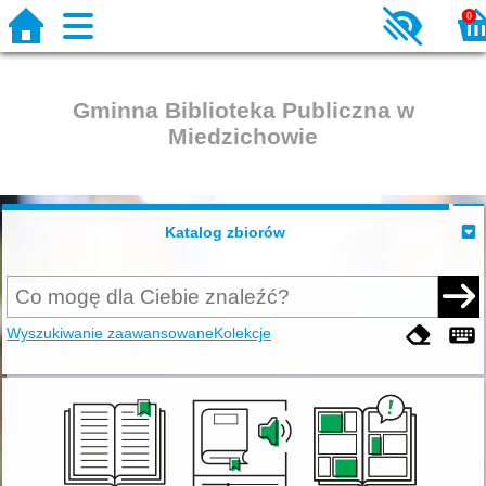
0
Gminna Biblioteka Publiczna w
Miedzichowie
Katalog zbiorów
Wyszukiwanie zaawansowane
Kolekcje