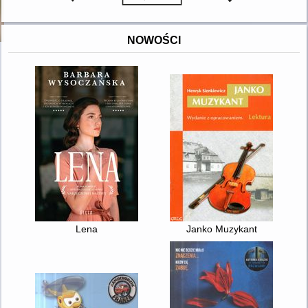
NOWOŚCI
Lena
Janko Muzykant