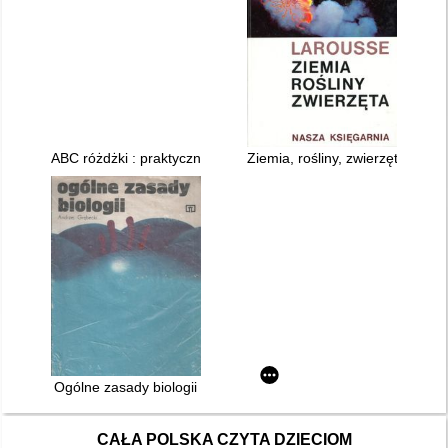
ABC różdżki : praktyczne kompendium radiestezji dla począt
Ziemia, rośliny, zwierzęta
Ogólne zasady biologii
CAŁA POLSKA CZYTA DZIECIOM