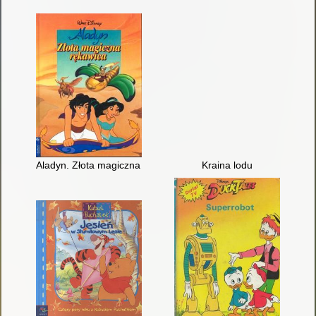
Aladyn. Złota magiczna rękawica
Kraina lodu