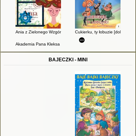
Ania z Zielonego Wzgórza
Cukierku, ty łobuzie [dokument
Akademia Pana Kleksa [Dokument dźwiękowy]
BAJECZKI - MINI