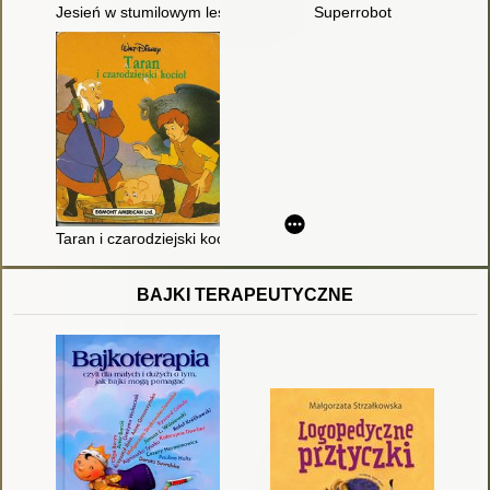
Jesień w stumilowym lesie
Superrobot
Taran i czarodziejski kocioł
BAJKI TERAPEUTYCZNE