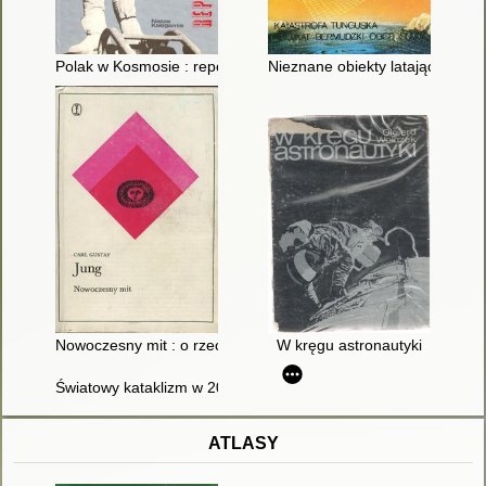
Polak w Kosmosie : reportaż dokumentalny
Nieznane obiekty latające. 3,
Nowoczesny mit : o rzeczach widywanych na niebie
W kręgu astronautyki
Światowy kataklizm w 2012 roku
ATLASY