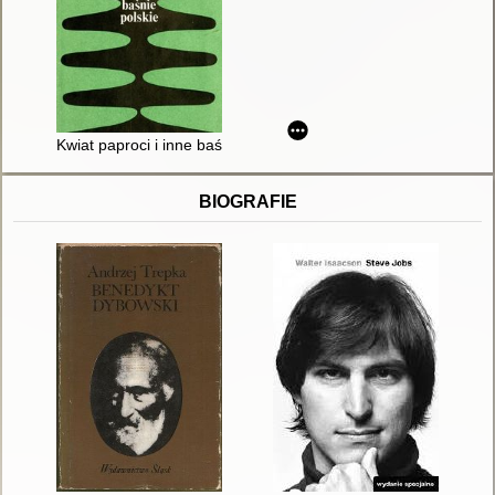
Kwiat paproci i inne baśnie polskie
BIOGRAFIE