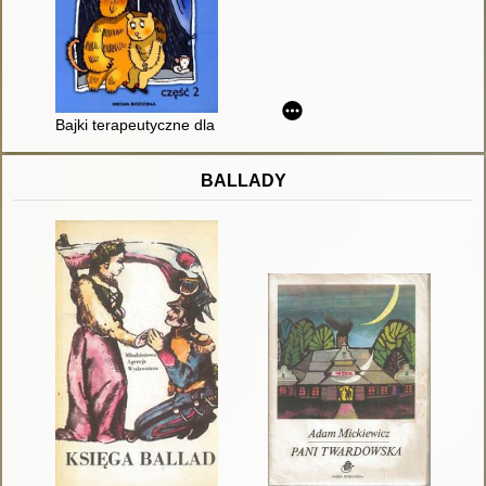
Bajki terapeutyczne dla dzieci; cz.2
BALLADY