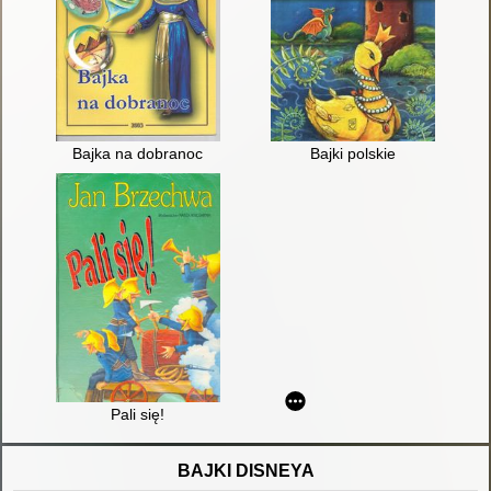
Bajka na dobranoc
Bajki polskie
Pali się!
BAJKI DISNEYA