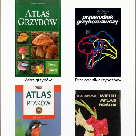
Atlas grzybów
Przewodnik grzyboznawczy