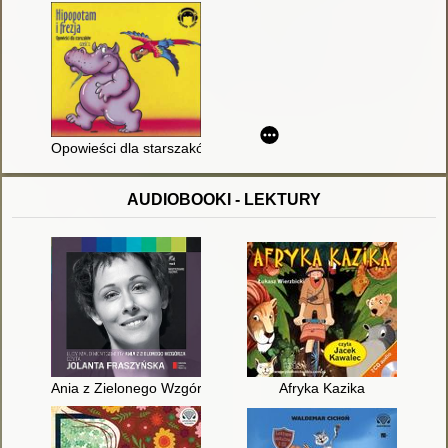
Opowieści dla starszaków. Cz. 2, [Dokument dźwiękowy]
AUDIOBOOKI - LEKTURY
Ania z Zielonego Wzgórza [Dokument dźwiękowy]
Afryka Kazika