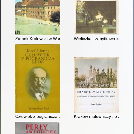
Zamek Królewski w Warszawie
Wieliczka : zabytkowa kopalnia 
Człowiek z pogranicza epok
Kraków malowniczy : o albumac