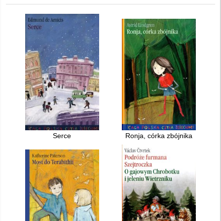
Serce
Ronja, córka zbójnika