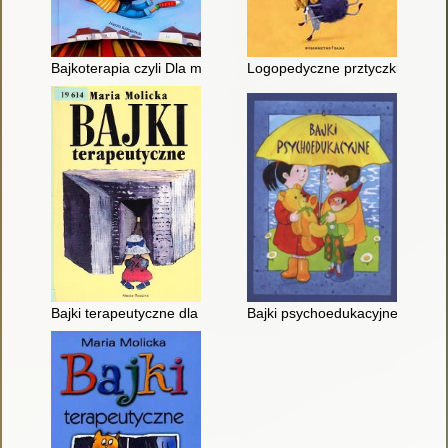
Bajkoterapia czyli Dla małych i dużych o tym, jak bajki mogą 
Logopedyczne prztyczki
Bajki terapeutyczne dla dzieci; cz. 1
Bajki psychoedukacyjne : prace