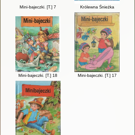
Mini-bajeczki. [T.] 7
Królewna Śnieżka
Mini-bajeczki. [T.] 18
Mini-bajeczki. [T.] 17