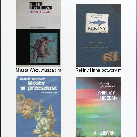
Miasta Wezuwiusza : materiały i studia : Pompeje i Herkulanu
Rekiny i inne potwory morskie