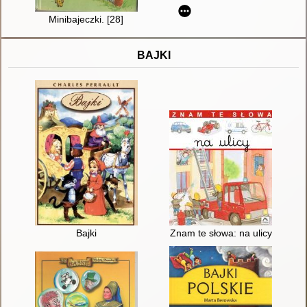
Minibajeczki. [28]
BAJKI
Bajki
Znam te słowa: na ulicy