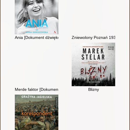
Ania [Dokument dźwiękowy]
Zniewolony Poznań 1939-1945
Merde faktor [Dokument dźwiękowy]
Blizny