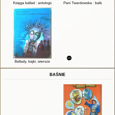
Księga ballad : antologia
Pani Twardowska : ballada
Ballady, bajki, wiersze
BAŚNIE