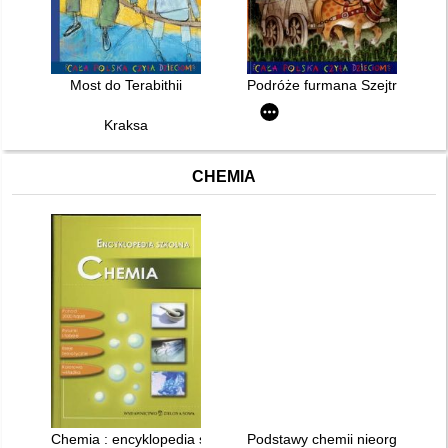
Most do Terabithii
Podróże furmana Szejtroczka ; 
Kraksa
CHEMIA
Chemia : encyklopedia szkolna
Podstawy chemii nieorganicznej