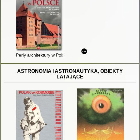
Perły architektury w Polsce = Jewels of architecture in Poland 
ASTRONOMIA I ASTRONAUTYKA, OBIEKTY
LATAJĄCE