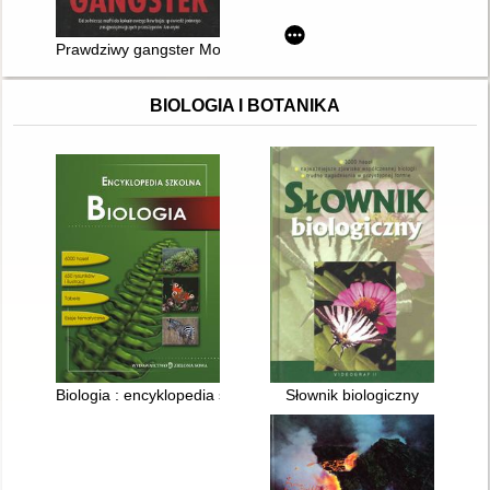
Prawdziwy gangster Moje życie : od żołnierza mafii do kokain
BIOLOGIA I BOTANIKA
Biologia : encyklopedia szkolna
Słownik biologiczny