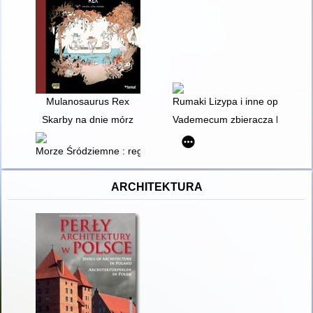
Mulanosaurus Rex
Rumaki Lizypa i inne opowiada
Skarby na dnie mórz
Vademecum zbieracza kamieni 
Morze Śródziemne : region i jego dzieje
ARCHITEKTURA