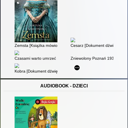
Zemsta [Książka mówiona]
Cesarz [Dokument dźwiękowy]
Czasami warto umrzeć [dokument dźwiękowy]
Zniewolony Poznań 1939-1945
Kobra [Dokument dźwiękowy]
AUDIOBOOK - DZIECI