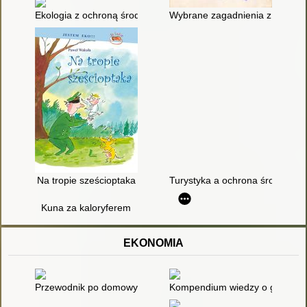
Ekologia z ochroną środowiska : przewodnik
Wybrane zagadnienia z ekologii
Na tropie sześcioptaka
Turystyka a ochrona środowiska 
Kuna za kaloryferem
EKONOMIA
Przewodnik po domowych finansach
Kompendium wiedzy o gospodar