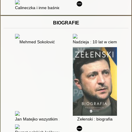
Calineczka i inne baśnie
BIOGRAFIE
Mehmed Sokolović
Nadzieja : 10 lat w ciemności
Jan Matejko wszystkim znany
Zełenski : biografia