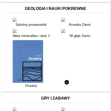
GEOLOGIA I NAUKI POKREWNE
Szkolny przewodnik
Kronika Ziemi
Atlas minerałów i skał. Cz. 2,
W głąb Ziemi
Oceany
GRY I ZABAWY