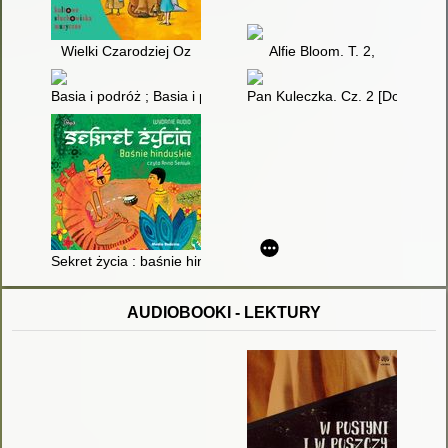
Wielki Czarodziej Oz
Alfie Bloom. T. 2,
Basia i podróż ; Basia i przedszkole [Dokument dźwiękowy]
Pan Kuleczka. Cz. 2 [Dokument
Sekret życia : baśnie hinduskie [Dokument dźwiękowy]
AUDIOBOOKI - LEKTURY