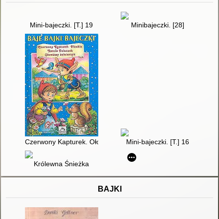
Mini-bajeczki. [T.] 19
Minibajeczki. [28]
Czerwony Kapturek. Ołowiany żołnierzyk
Mini-bajeczki. [T.] 16
Królewna Śnieżka
BAJKI