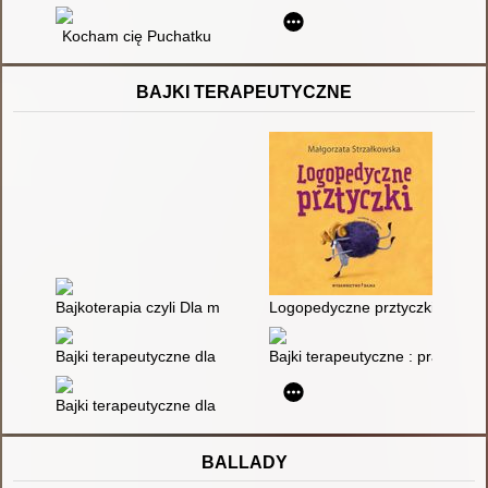
Kocham cię Puchatku
BAJKI TERAPEUTYCZNE
Bajkoterapia czyli Dla małych i dużych o tym, jak bajki mogą 
Logopedyczne prztyczki
Bajki terapeutyczne dla dzieci
Bajki terapeutyczne : prace uc
Bajki terapeutyczne dla dzieci; cz. 1
BALLADY