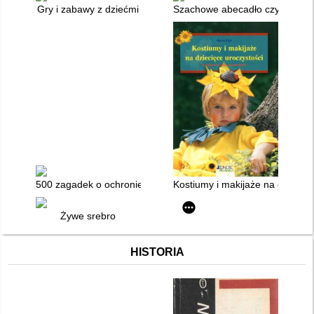
Gry i zabawy z dziećmi
Szachowe abecadło czyli Pierw
500 zagadek o ochronie środowiska człowieka
Kostiumy i makijaże na dziecięc
Żywe srebro
HISTORIA