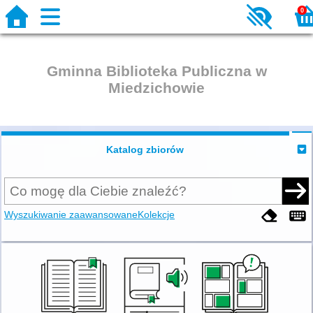
0
Gminna Biblioteka Publiczna w
Miedzichowie
Katalog zbiorów
Wyszukiwanie zaawansowane
Kolekcje