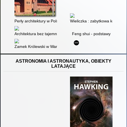
Perły architektury w Polsce = Jewels of architecture in Poland 
Wieliczka : zabytkowa kopalnia 
Architektura bez tajemnic
Feng shui - podstawy
Zamek Królewski w Warszawie
ASTRONOMIA I ASTRONAUTYKA, OBIEKTY
LATAJĄCE