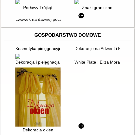
Perłowy Trójkąt
Znaki graniczne
Lwówek na dawnej pocztówce
GOSPODARSTWO DOMOWE
Kosmetyka pielęgnacyjna
Dekoracje na Adwent i Boże Na
Dekoracja i pielęgnacja nagrobków
White Plate : Eliza Mórawska
Dekoracja okien