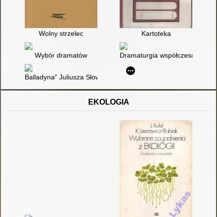
Wolny strzelec
Kartoteka
Wybór dramatów
Dramaturgia współczesna : 19
Balladyna" Juliusza Słowackiego
EKOLOGIA