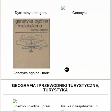
Dyskretny urok genu
Genetyka
Genetyka ogólna i molekularna
GEOGRAFIA I PRZEWODNIKI TURYSTYCZNE,
TURYSTYKA
Gniezno i okolice : przewodnik
Nauka o krajobrazie : podstawy