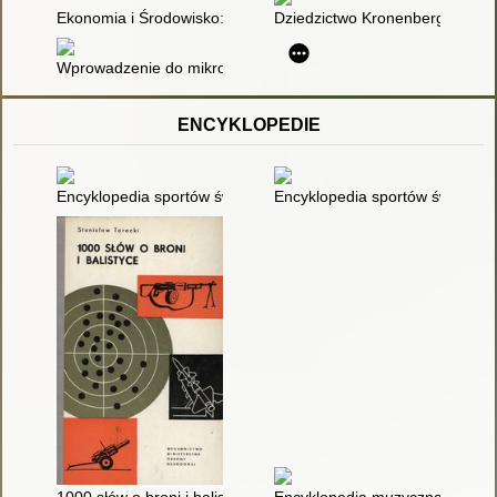
Ekonomia i Środowisko: czasopismo Stowarzyszenia Ekonomis
Dziedzictwo Kronenbergów
Wprowadzenie do mikroekonomii
ENCYKLOPEDIE
Encyklopedia sportów świata. T. 3,
Encyklopedia sportów świata. T.
1000 słów o broni i balistyce
Encyklopedia muzyczna PWM. [T