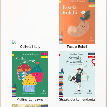
Celinka i koty
Fasola Eulalii
Muffiny Eufrozyny
Strzała dla komendanta : histor