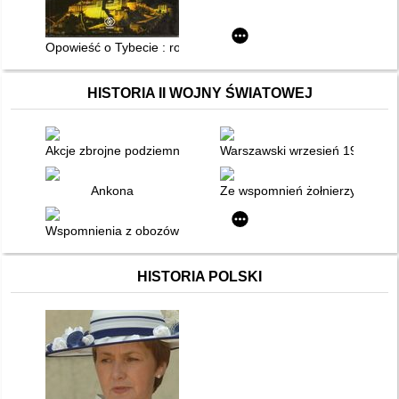
Opowieść o Tybecie : rozmowy z Dalajlamą
HISTORIA II WOJNY ŚWIATOWEJ
Akcje zbrojne podziemnej Warszawy 1939-1944
Warszawski wrzesień 1939
Ankona
Ze wspomnień żołnierzy AK [Ar
Wspomnienia z obozów
HISTORIA POLSKI