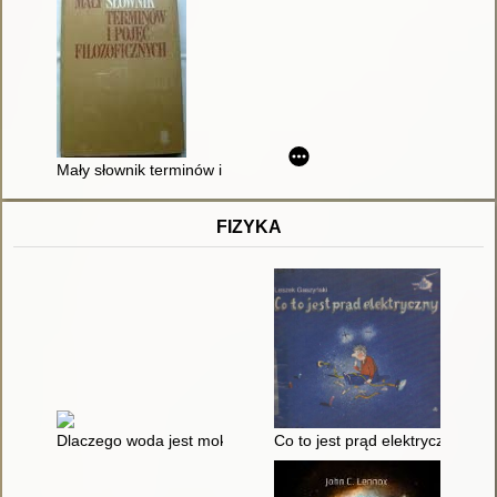
Mały słownik terminów i pojęć filozoficznych dla studiujących fi
FIZYKA
Dlaczego woda jest mokra czyli Odpowiedzi na głupie pytania
Co to jest prąd elektryczny