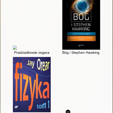
Pradziadkowie zegara
Bóg i Stephen Hawking : czyj to