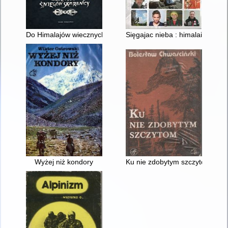
Do Himalajów wiecznych śniegów skarbnicy
Sięgajac nieba : himalaiści
Wyżej niż kondory
Ku nie zdobytym szczytom