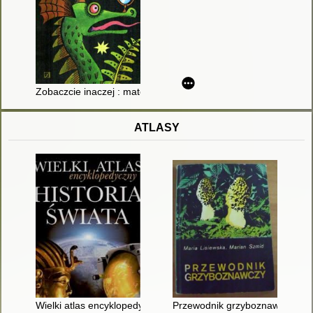
Zobaczcie inaczej : matematyka, fizyka i astronomia porządkuj
ATLASY
Wielki atlas encyklopedyczny : historia świata
Przewodnik grzyboznawczy