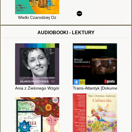
Wielki Czarodziej Oz
AUDIOBOOKI - LEKTURY
Ania z Zielonego Wzgórza [Dokument dźwiękowy]
Trans-Atlantyk [Dokument dźwi