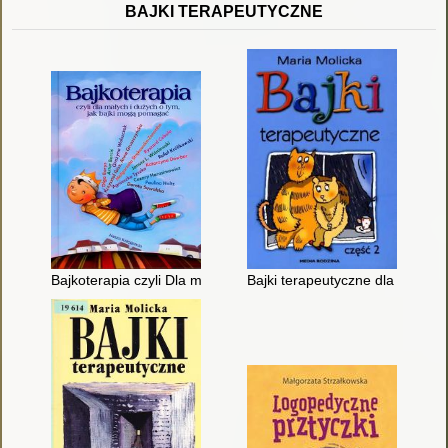
BAJKI TERAPEUTYCZNE
Bajkoterapia czyli Dla małych i dużych o tym, jak bajki mogą 
Bajki terapeutyczne dla dzieci; 