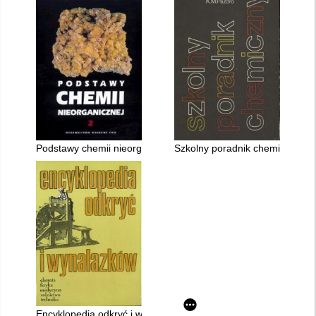
Podstawy chemii nieorganicznej. 2,
Szkolny poradnik chemiczny
Encyklopedia odkryć i wynalazków : chemia, fizyka, medycyna, 