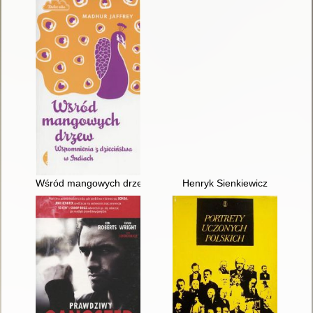
Wśród mangowych drzew : wspomnienia z dzieciństwa w India
Henryk Sienkiewicz