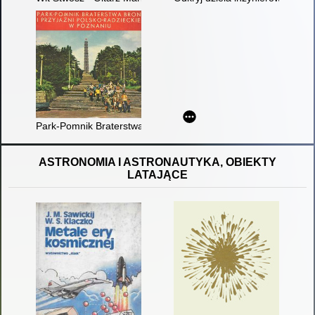
Park-Pomnik Braterstwa Broni i Przyjaźni Polsko-Radzieckiej 
ASTRONOMIA I ASTRONAUTYKA, OBIEKTY
LATAJĄCE