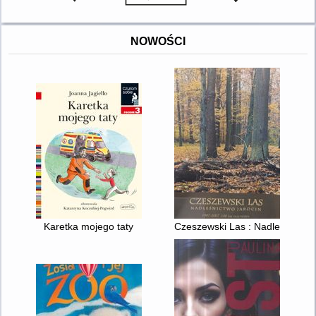
NOWOŚCI
Karetka mojego taty
Czeszewski Las : Nadleśnictwo 