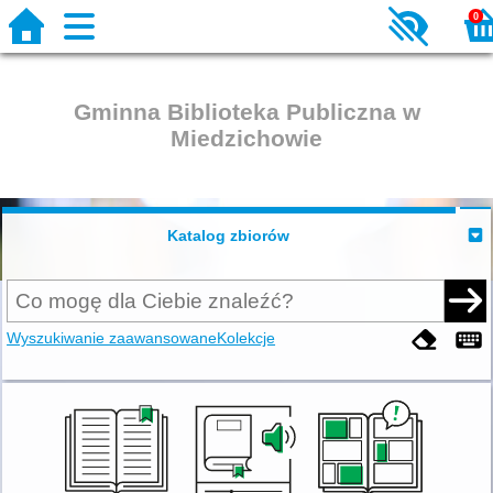
0
Gminna Biblioteka Publiczna w
Miedzichowie
Katalog zbiorów
Wyszukiwanie zaawansowane
Kolekcje