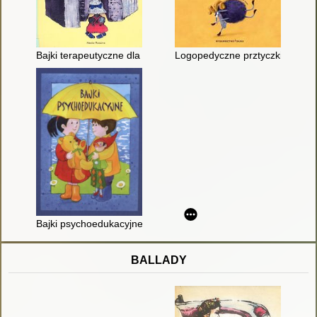
Bajki terapeutyczne dla dzieci; cz. 1
Logopedyczne prztyczki
Bajki psychoedukacyjne : prace uczestników warsztatów prowa
BALLADY