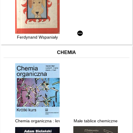
Ferdynand Wspaniały
CHEMIA
Chemia organiczna : krótki kurs
Małe tablice chemiczne