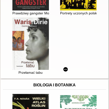
Prawdziwy gangster Moje życie : od żołnierza mafii do kokain
Portrety uczonych polskich: 51
Przełamać tabu
BIOLOGIA I BOTANIKA