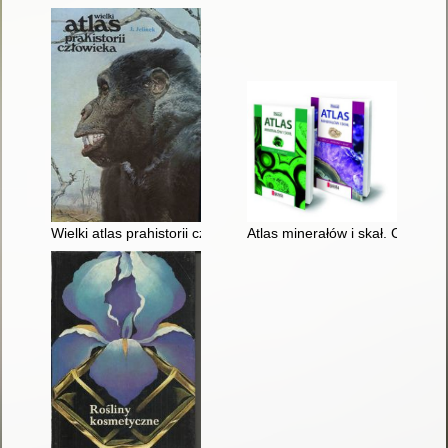
Wielki atlas prahistorii człowieka
Atlas minerałów i skał. Cz. 1,