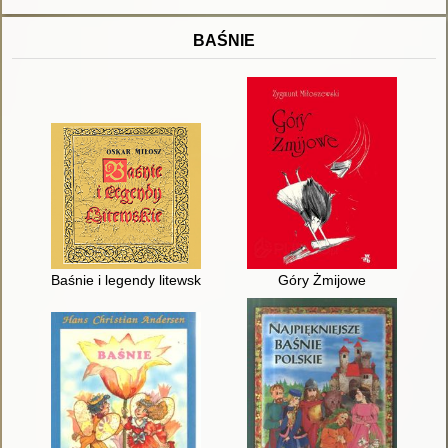
BAŚNIE
Baśnie i legendy litewskie
Góry Żmijowe