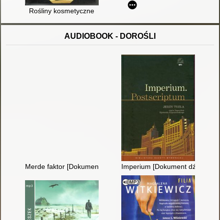
Rośliny kosmetyczne
AUDIOBOOK - DOROŚLI
Merde faktor [Dokument dźwiękowy]
Imperium [Dokument dźwiękow