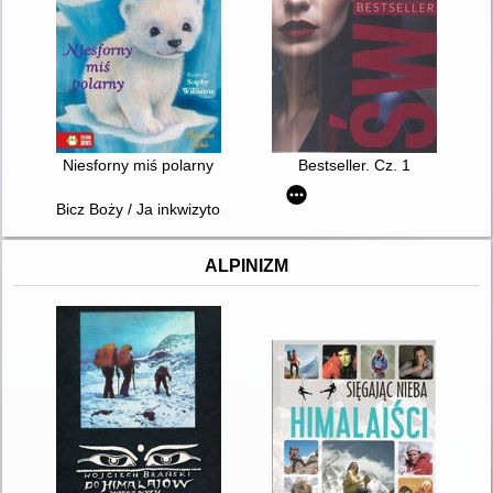
Niesforny miś polarny
Bestseller. Cz. 1
Bicz Boży / Ja inkwizytor / t.7
ALPINIZM