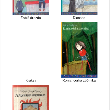
Zabić drozda
Diossos
Kraksa
Ronja, córka zbójnika