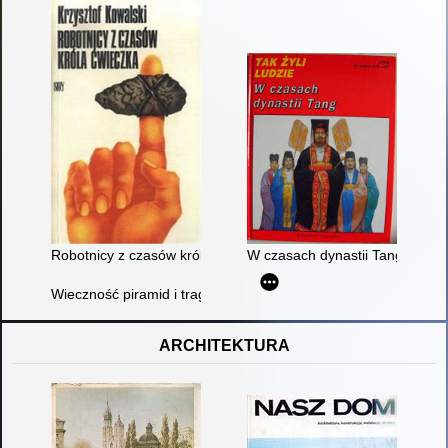
Robotnicy z czasów króla Ćwieczka
W czasach dynastii Tang : prze
Wieczność piramid i tragedia Pompei
ARCHITEKTURA