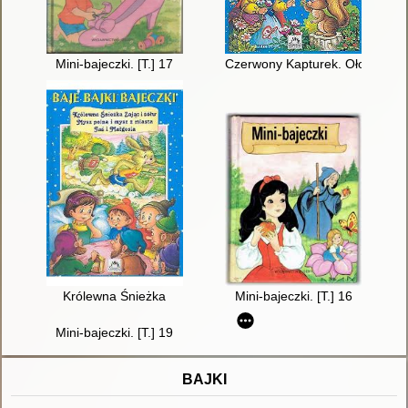
Mini-bajeczki. [T.] 17
Czerwony Kapturek. Ołowiany ż
Królewna Śnieżka
Mini-bajeczki. [T.] 16
Mini-bajeczki. [T.] 19
BAJKI