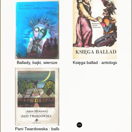
Ballady, bajki, wiersze
Księga ballad : antologia
Pani Twardowska : ballada