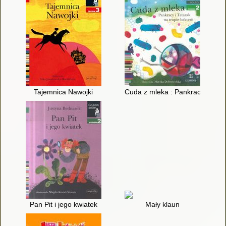
Tajemnica Nawojki
Cuda z mleka : Pankracy i Tatara
Pan Pit i jego kwiatek
Mały klaun