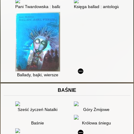
Pani Twardowska : ballada
Księga ballad : antologia
Ballady, bajki, wiersze
BAŚNIE
Sześć życzeń Natalki
Góry Żmijowe
Baśnie
Królowa śniegu