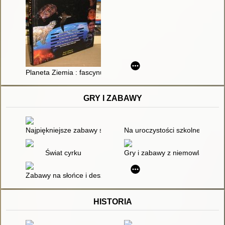
Planeta Ziemia : fascynująca i zagadkowa
GRY I ZABAWY
Najpiękniejsze zabawy świata dla dzieci : do przeprowadzenia 
Na uroczystości szkolne : monta
Świat cyrku
Gry i zabawy z niemowlakami
Zabawy na słońce i deszcz
HISTORIA