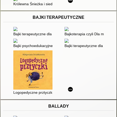
Królewna Śnieżka i siedem krasnoludków
BAJKI TERAPEUTYCZNE
Bajki terapeutyczne dla dzieci; cz. 1
Bajkoterapia czyli Dla małych 
Bajki psychoedukacyjne : prace uczestników warsztatów prowa
Bajki terapeutyczne dla dzieci; 
Logopedyczne prztyczki
BALLADY