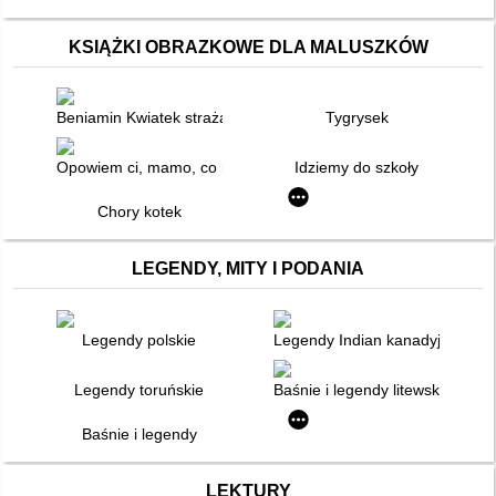
KSIĄŻKI OBRAZKOWE DLA MALUSZKÓW
Beniamin Kwiatek strażakiem
Tygrysek
Opowiem ci, mamo, co robią samoloty
Idziemy do szkoły
Chory kotek
LEGENDY, MITY I PODANIA
Legendy polskie
Legendy Indian kanadyjskich
Legendy toruńskie
Baśnie i legendy litewskie
Baśnie i legendy
LEKTURY