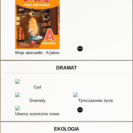
Moje abecadło : A [abecadło]. 1
DRAMAT
Cyd
Dramaty
Tymczasowe życie
Utwory sceniczne nowe
EKOLOGIA