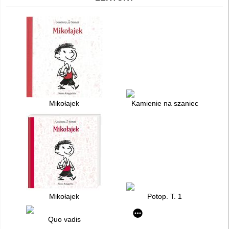
Mikołajek
Kamienie na szaniec
Mikołajek
Potop. T. 1
Quo vadis