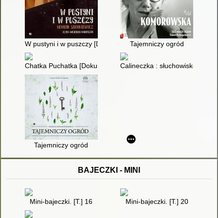
W pustyni i w puszczy [Dokument dźwiękowy]
Tajemniczy ogród
Chatka Puchatka [Dokument dźwiękowy]
Calineczka : słuchowisko dla d
Tajemniczy ogród
BAJECZKI - MINI
Mini-bajeczki. [T.] 16
Mini-bajeczki. [T.] 20