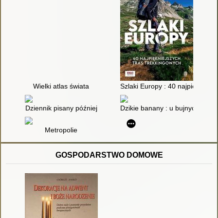
Wielki atlas świata
Szlaki Europy : 40 najpiękniejs
Dziennik pisany później
Dzikie banany : u bujnych Taj
Metropolie
GOSPODARSTWO DOMOWE