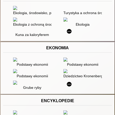
Ekologia, środowisko, przyroda : podręcznik dla szkół średnich
Turystyka a ochrona środowiska 
Ekologia z ochroną środowiska : przewodnik
Ekologia
Kuna za kaloryferem
EKONOMIA
Podstawy ekonomii
Podstawy ekonomii
Podstawy ekonomii
Dziedzictwo Kronenbergów
Grube ryby
ENCYKLOPEDIE