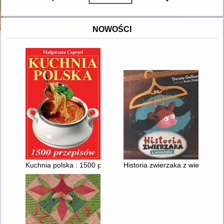
NOWOŚCI
Kuchnia polska : 1500 przepisów
Historia zwierzaka z wieszaka