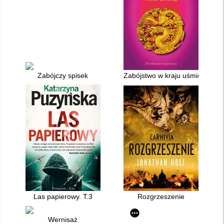
Zabójczy spisek
Zabójstwo w kraju uśmiechu : T
Las papierowy. T.3
Rozgrzeszenie
Wernisaż