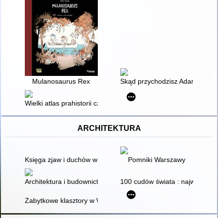
Mulanosaurus Rex
Skąd przychodzisz Adamie?
Wielki atlas prahistorii człowieka
ARCHITEKTURA
Księga zjaw i duchów wielkopolskich
Pomniki Warszawy
Architektura i budownictwo
100 cudów świata : najwspanials
Zabytkowe klasztory w Wielkopolsce