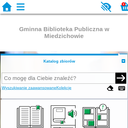
0
Gminna Biblioteka Publiczna w
Miedzichowie
Katalog zbiorów
Wyszukiwanie zaawansowane
Kolekcje