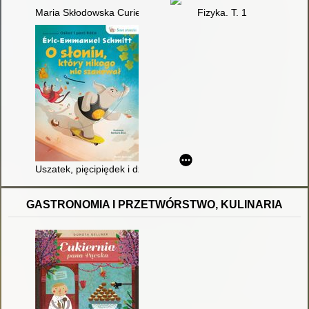
Maria Skłodowska Curie
Fizyka. T. 1
Uszatek, pięcipiędek i dziura w uchu : jak zmierzyć świat?
GASTRONOMIA I PRZETWÓRSTWO, KULINARIA