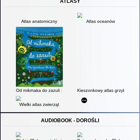
ATLASY
Atlas anatomiczny
Atlas oceanów
Od mikmaka do zazuli : atlas regionalizmów dla dzieci
Kieszonkowy atlas grzybów. Cz.
Wielki atlas zwierząt
AUDIOBOOK - DOROŚLI