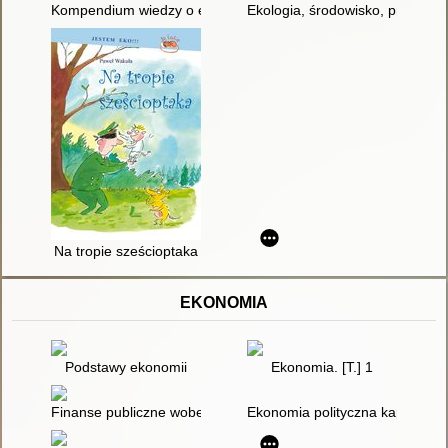
Kompendium wiedzy o ekologii
Ekologia, środowisko, przyroda 
Na tropie sześcioptaka
EKONOMIA
Podstawy ekonomii
Ekonomia. [T.] 1
Finanse publiczne wobec wyzwań globalizacji
Ekonomia polityczna kapitalizmu