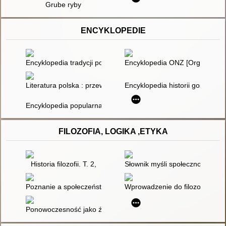
Grube ryby
ENCYKLOPEDIE
Encyklopedia tradycji polskich
Encyklopedia ONZ [Organizacj
Literatura polska : przewodnik encyklopedyczny. T. 2,
Encyklopedia historii gospodarcz
Encyklopedia popularna PWN
FILOZOFIA, LOGIKA ,ETYKA
Historia filozofii. T. 2,
Słownik myśli społeczno-polityc
Poznanie a społeczeństwo
Wprowadzenie do filozofii
Ponowoczesność jako źródło cierpień