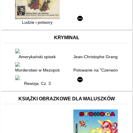
Ludzie i potwory
KRYMINAŁ
Amerykański spisek
Jean-Christophe Grange
Morderstwo w Mezopotamii
Polowanie na "Czerwony Paździ
Rewizja. Cz. 3
KSIĄŻKI OBRAZKOWE DLA MALUSZKÓW