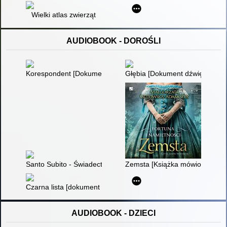
Wielki atlas zwierząt
AUDIOBOOK - DOROŚLI
Korespondent [Dokument dźwiękowy]
Głębia [Dokument dźwiękowy]
Santo Subito - Świadectwo : kardynała Stanisława Dziwisza [
Zemsta [Książka mówiona]
Czarna lista [dokument dźwiękowy]
AUDIOBOOK - DZIECI