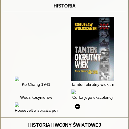
HISTORIA
Ko Chang 1941
Tamten okrutny wiek : nowa his
Wódz kosynierów
Córka jego ekscelencji
Roosevelt a sprawa polska
HISTORIA II WOJNY ŚWIATOWEJ