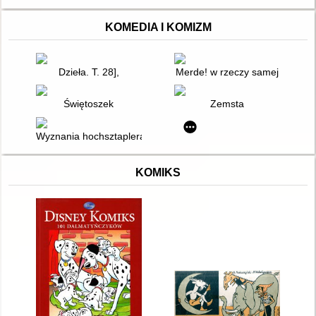
KOMEDIA I KOMIZM
Dzieła. T. 28],
Merde! w rzeczy samej
Świętoszek
Zemsta
Wyznania hochsztaplera Feliksa Krulla
KOMIKS