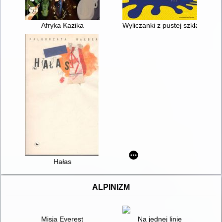
Afryka Kazika
Wyliczanki z pustej szklanki
Hałas
ALPINIZM
Misja Everest
Na jednej linie