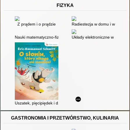
FIZYKA
Z prądem i o prądzie
Radiestezja w domu i w ogrodz
Nauki matematyczno-fizyczne ; Materiałoznawstwo
Układy elektroniczne w prakty
Uszatek, pięcipiędek i dziura w uchu : jak zmierzyć świat?
GASTRONOMIA I PRZETWÓRSTWO, KULINARIA