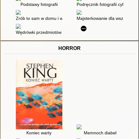
Podstawy fotografii
Podręcznik fotografii cyfrowej /
Zrób to sam w domu i w zagrodzie
Majsterkowanie dla wszystkich
Wędrówki przedmiotów : kolekcje i kolekcjonerzy
HORROR
Koniec warty
Memnoch diabeł