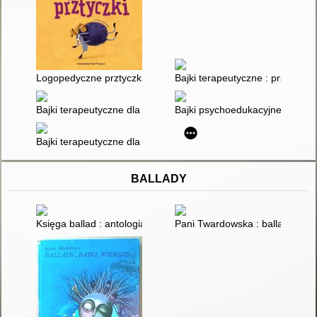
Logopedyczne prztyczki
Bajki terapeutyczne : prace uc
Bajki terapeutyczne dla dzieci; cz. 1
Bajki psychoedukacyjne : prace
Bajki terapeutyczne dla dzieci; cz.2
BALLADY
Księga ballad : antologia
Pani Twardowska : ballada