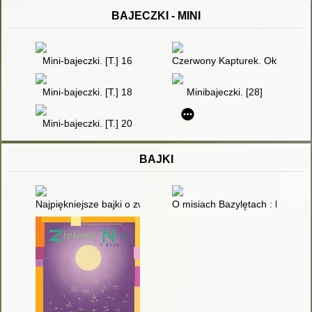
BAJECZKI - MINI
Mini-bajeczki. [T.] 16
Czerwony Kapturek. Ołowiany ż
Mini-bajeczki. [T.] 18
Minibajeczki. [28]
Mini-bajeczki. [T.] 20
BAJKI
Najpiękniejsze bajki o zwierzętach. T. 2
O misiach Bazylętach : bajeczk