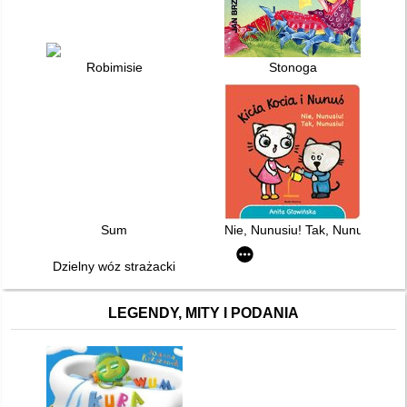
Robimisie
Stonoga
Sum
Nie, Nunusiu! Tak, Nunusiu!
Dzielny wóz strażacki
LEGENDY, MITY I PODANIA