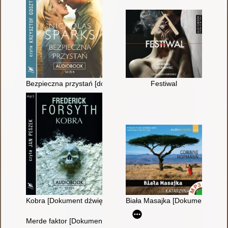
Bezpieczna przystań [dokument dźwiękowy]
Festiwal
Kobra [Dokument dźwiękowy]
Biała Masajka [Dokument dźwi
Merde faktor [Dokument dźwiękowy]