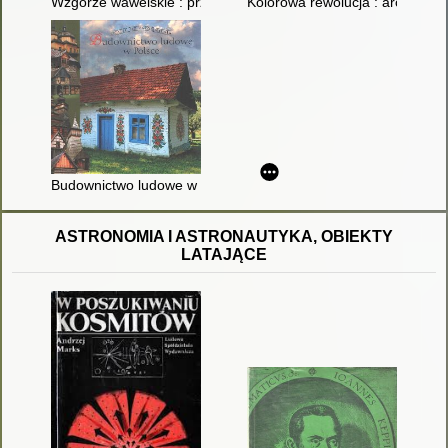
Wzgórze wawelskie : przewodnik
Kolorowa rewolucja : architekt
Budownictwo ludowe w Polsce
ASTRONOMIA I ASTRONAUTYKA, OBIEKTY
LATAJĄCE