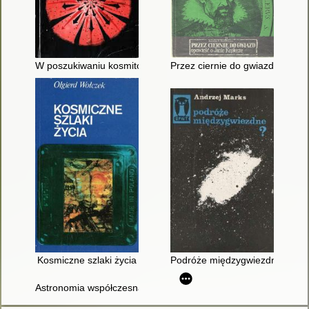
W poszukiwaniu kosmitów
Przez ciernie do gwiazd : opow
Kosmiczne szlaki życia
Podróże międzygwiezdne ?
Astronomia współczesna