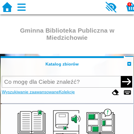
0
Gminna Biblioteka Publiczna w
Miedzichowie
Katalog zbiorów
Wyszukiwanie zaawansowane
Kolekcje