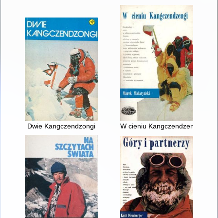
Dwie Kangczendzongi
W cieniu Kangczendzengi