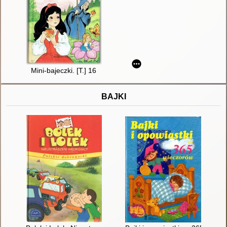
Mini-bajeczki. [T.] 16
BAJKI