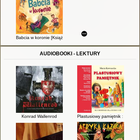
Babcia w koronie [Książka mówiona]
AUDIOBOOKI - LEKTURY
Konrad Wallenrod
Plastusiowy pamiętnik : słuch