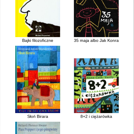
Bajki filozoficzne
35 maja albo Jak Konrad pojec
Słoń Birara
8+2 i ciężarówka