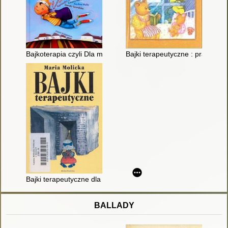
Bajkoterapia czyli Dla małych i dużych o tym, jak bajki mogą 
Bajki terapeutyczne : prace uc
Bajki terapeutyczne dla dzieci
BALLADY