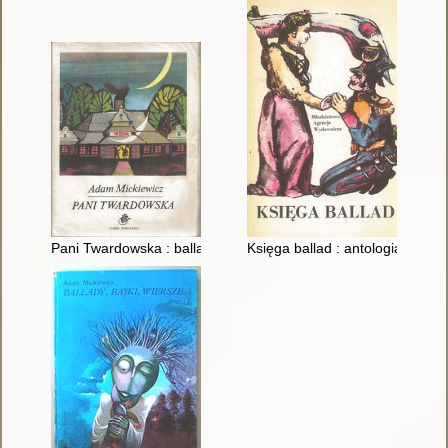
Pani Twardowska : ballada
Księga ballad : antologia