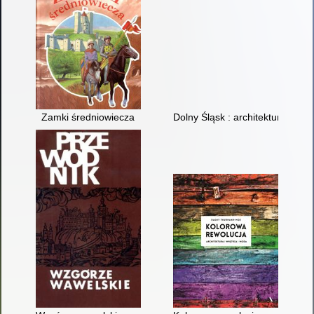
Zamki średniowiecza
Dolny Śląsk : architektura i histo