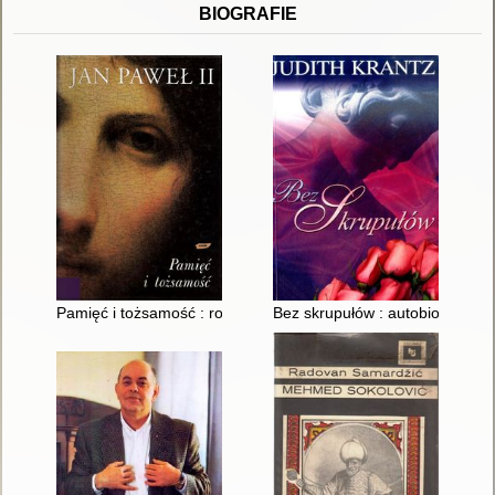
BIOGRAFIE
Pamięć i tożsamość : rozmowy na przełomie tysiącleci
Bez skrupułów : autobiografia