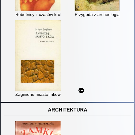
Robotnicy z czasów króla Ćwieczka
Przygoda z archeologią
Zaginione miasto Inków : dzieje Machu Picchu i jego budownic
ARCHITEKTURA