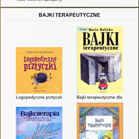
BAJKI TERAPEUTYCZNE
Logopedyczne prztyczki
Bajki terapeutyczne dla dzieci; c