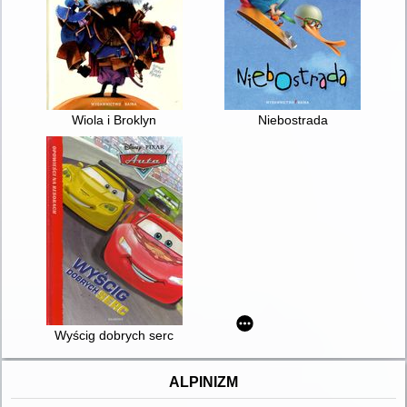
Wiola i Broklyn
Niebostrada
Wyścig dobrych serc
ALPINIZM