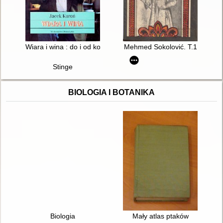
Wiara i wina : do i od komunizmu
Mehmed Sokolović. T.1
Stinge
BIOLOGIA I BOTANIKA
Biologia
Mały atlas ptaków