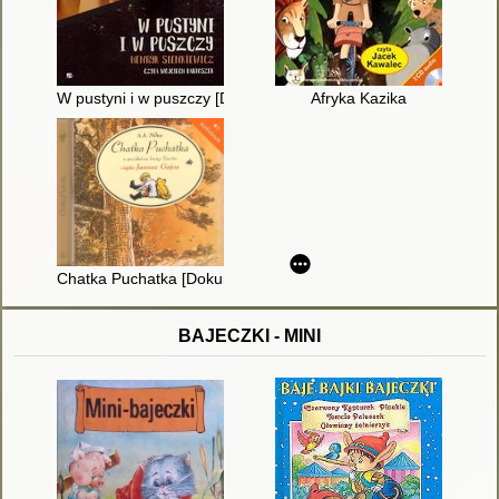
W pustyni i w puszczy [Dokument dźwiękowy]
Afryka Kazika
Chatka Puchatka [Dokument dźwiękowy]
BAJECZKI - MINI