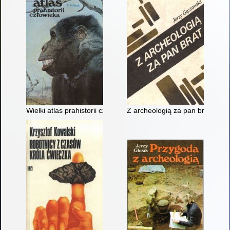
Wielki atlas prahistorii człowieka
Z archeologią za pan brat