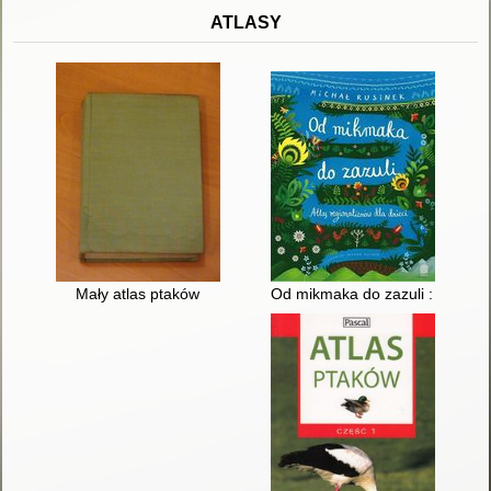
ATLASY
Mały atlas ptaków
Od mikmaka do zazuli : atlas re