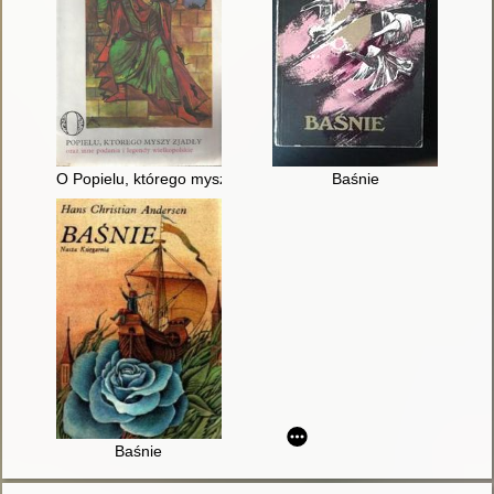
O Popielu, którego myszy zjadły oraz inne podania i legendy w
Baśnie
Baśnie