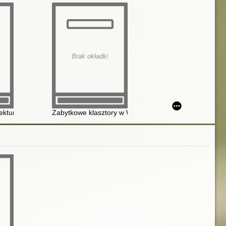
Brak okładki
ektura i historia
Zabytkowe klasztory w Wielkopolsce