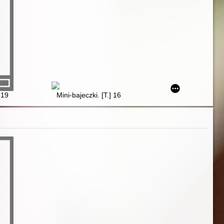
 19
Mini-bajeczki. [T.] 16