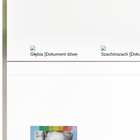
Głębia [Dokument dźwiękowy]
Szachinszach [Dok