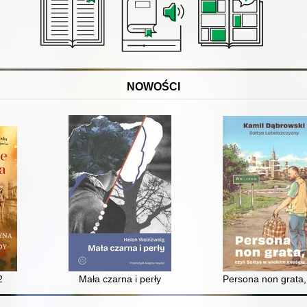
NOWOŚCI
2
Mała czarna i perły
Persona non grata, 