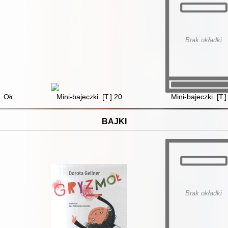
Brak okładki
 Ołowiany żołnierzyk
Mini-bajeczki. [T.] 20
Mini-bajeczki. [T.]
BAJKI
Brak okładki