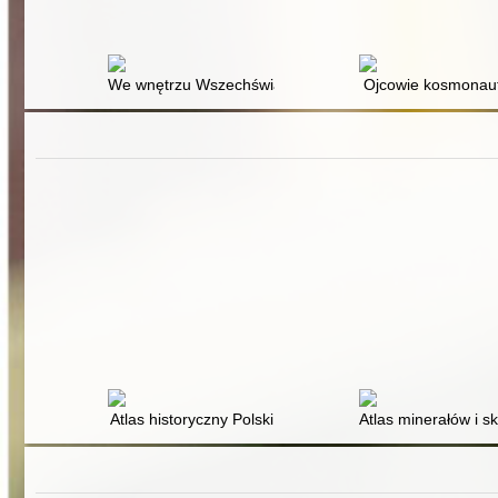
We wnętrzu Wszechświata
Ojcowie kosmonaut
Atlas historyczny Polski
Atlas minerałów i sk