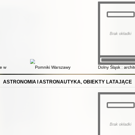
Brak okładki
natury
e w Polsce
Pomniki Warszawy
Dolny Śląsk : archit
ASTRONOMIA I ASTRONAUTYKA, OBIEKTY LATAJĄCE
Brak okładki