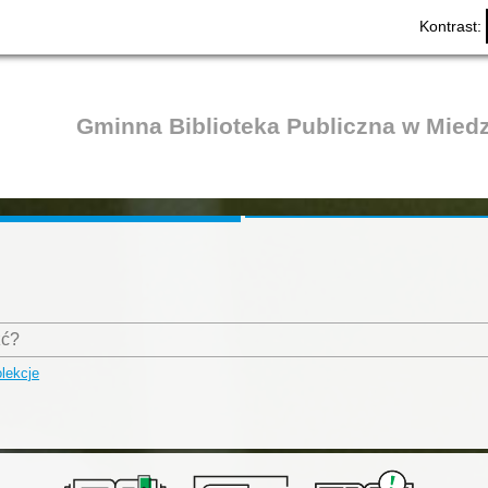
Kontrast:
Gminna Biblioteka Publiczna w Mied
lekcje