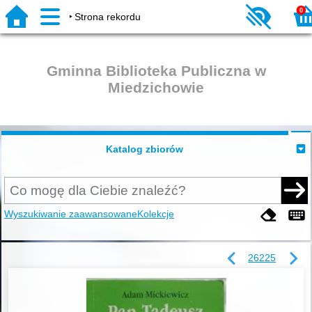
0
Strona rekordu
Gminna Biblioteka Publiczna w
Miedzichowie
Katalog zbiorów
Wyszukiwanie zaawansowane
Kolekcje
26225