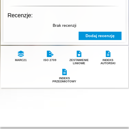
Recenzje:
Brak recenzji
Dodaj recenzję
MARC21
ISO 2709
ZESTAWIENIE
INDEKS
LINIOWE
AUTORSKI
INDEKS
PRZEDMIOTOWY